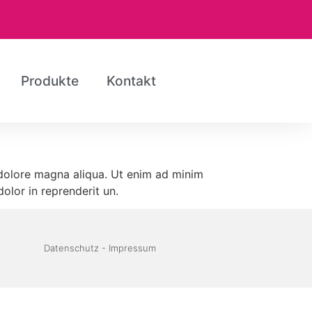
Produkte
Kontakt
 dolore magna aliqua. Ut enim ad minim
olor in reprenderit un.
Datenschutz
-
Impressum