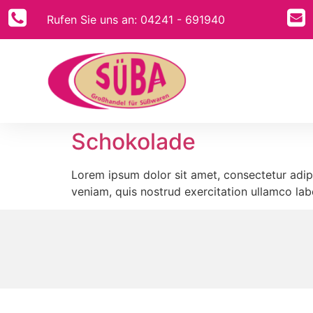
Rufen Sie uns an: 04241 - 691940
Schokolade
Lorem ipsum dolor sit amet, consectetur adip
veniam, quis nostrud exercitation ullamco lab