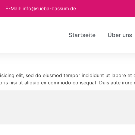
E-Mail: info@sueba-bassum.de
Startseite
Über uns
isicing elit, sed do eiusmod tempor incididunt ut labore et
oris nisi ut aliquip ex commodo consequat. Duis aute irure d